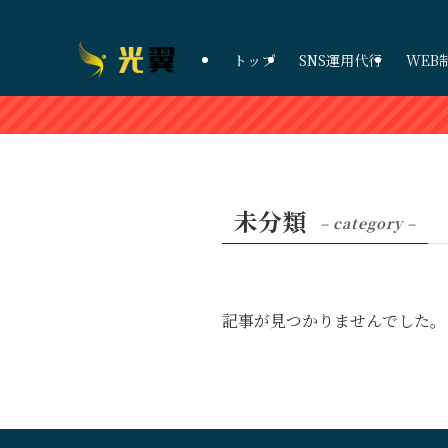
トップ
SNS運用代行
WEB
未分類
– category –
記事が見つかりませんでした。