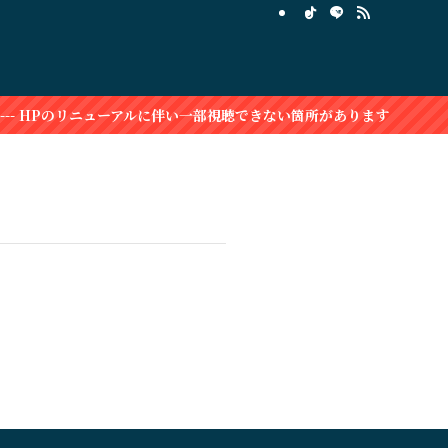
--- HPのリニューアルに伴い一部視聴できない箇所があります